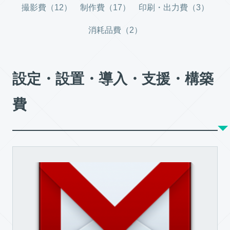
撮影費（12）
制作費（17）
印刷・出力費（3）
消耗品費（2）
設定・設置・導入・支援・構築
費