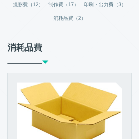
撮影費（12）
制作費（17）
印刷・出力費（3）
消耗品費（2）
消耗品費