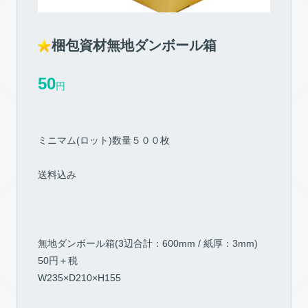
梱包資材無地ダンボール箱
50
円
ミニマム(ロット)数量５００枚
送料込み
無地ダンボール箱(3辺合計：600mm / 紙厚：3mm)
50円＋税
W235×D210×H155