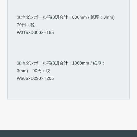
無地ダンボール箱(3辺合計：800mm / 紙厚：3mm)
70円＋税
W315×D300×H185
無地ダンボール箱(3辺合計：1000mm / 紙厚：
3mm) 90円＋税
W505×D290×H205